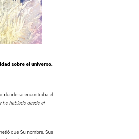
ridad sobre el universo.
ar donde se encontraba el
 os he hablado desde el
ometió que Su nombre, Sus