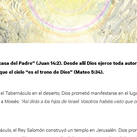
 casa del Padre” (Juan 14:2). Desde allí Dios ejerce toda auto
ue el cielo “es el trono de Dios” (Mateo 5:34).
l Tabernáculo en el desierto, Dios prometió manifestarse en el lug
o a Moisés:
“Así dirás a los hijos de Israel: Vosotros habéis visto que
áculo, el Rey Salomón construyó un templo en Jerusalén. Dios pr