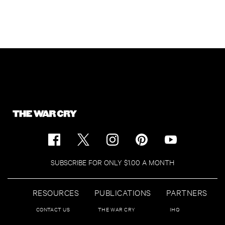
SUBSCRIBE FOR ONLY $1.00 A MONTH
RESOURCES
PUBLICATIONS
PARTNERS
CONTACT US
THE WAR CRY
IHQ