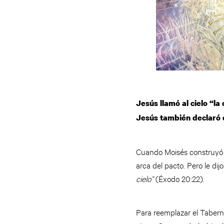
Jesús llamó al cielo “la
Jesús también declaró q
Cuando Moisés construyó e
arca del pacto. Pero le dij
cielo”
(Éxodo 20:22).
Para reemplazar el Tabern