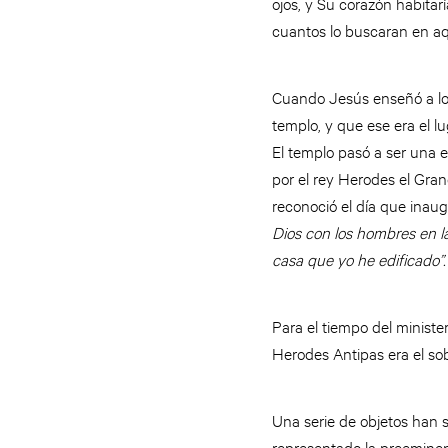
ojos, y Su corazón habitar
cuantos lo buscaran en aq
Cuando Jesús enseñó a los
templo, y que ese era el l
El templo pasó a ser una e
por el rey Herodes el Gran
reconoció el día que inau
Dios con los hombres en la
casa que yo he edificado”.
Para el tiempo del minister
Herodes Antipas era el so
Una serie de objetos han si
representado la preeminenc