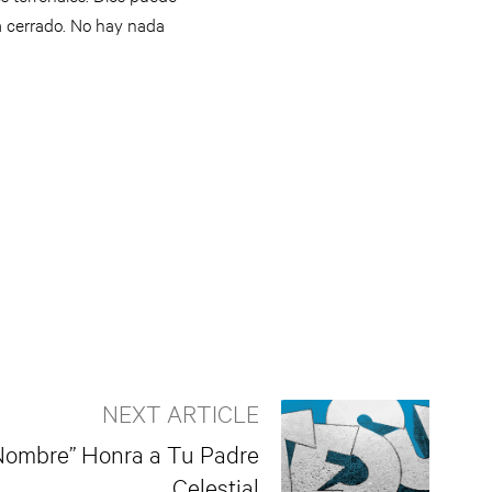
está cerrado. No hay nada
NEXT ARTICLE
 Nombre” Honra a Tu Padre
Celestial