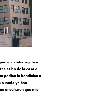
 padre estaba sujeto a
es salen de la casa o
es pedían la bendición a
n cuando ya han
o me enseñaron que mis