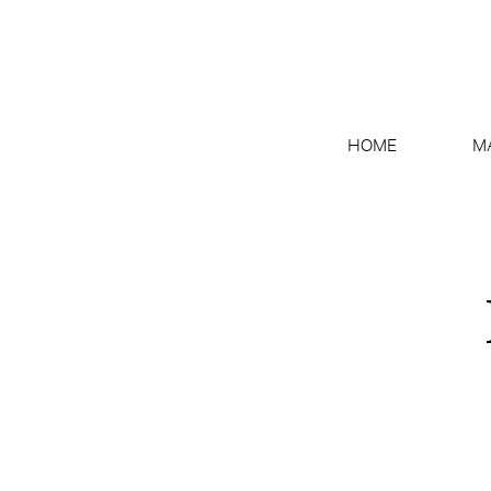
HOME
M