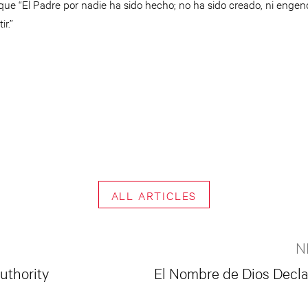
 que “El Padre por nadie ha sido hecho; no ha sido creado, ni engen
ir.”
ALL ARTICLES
N
uthority
El Nombre de Dios Decla