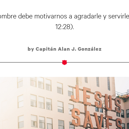
ombre debe motivarnos a agradarle y servirl
12:28).
by Capitán Alan J. González