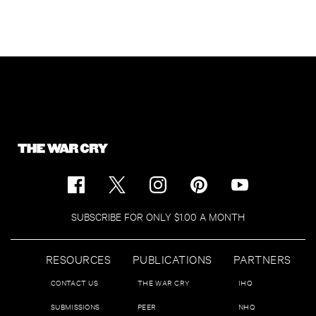
SUBSCRIBE FOR ONLY $1.00 A MONTH
RESOURCES
PUBLICATIONS
PARTNERS
CONTACT US
THE WAR CRY
IHQ
SUBMISSIONS
PEER
NHQ