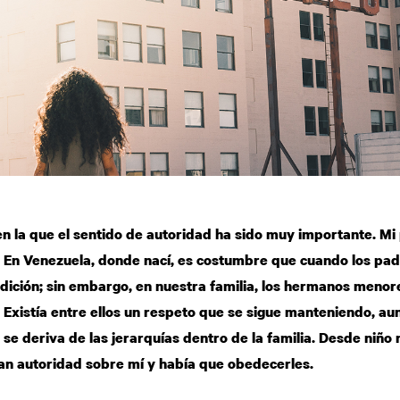
 en la que el sentido de autoridad ha sido muy importante. Mi
En Venezuela, donde nací, es costumbre que cuando los padr
endición; sin embargo, en nuestra familia, los hermanos menor
Existía entre ellos un respeto que se sigue manteniendo, au
 se deriva de las jerarquías dentro de la familia. Desde niñ
enían autoridad sobre mí y había que obedecerles.