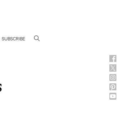
SUBSCRIBE
s