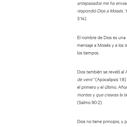
antepasados me ha enviad
respondió Dios a Moisés. Y
3:14).
El nombre de Dios es una d
mensaje a Moisés y a los i
los tiempos.
Dios también se reveló al
de venir.”
(Apocalipsis 1:8)
el primero y el último. Añ
montes y que crearas la ti
(Salmo 90:2).
Dios no tiene principio, y