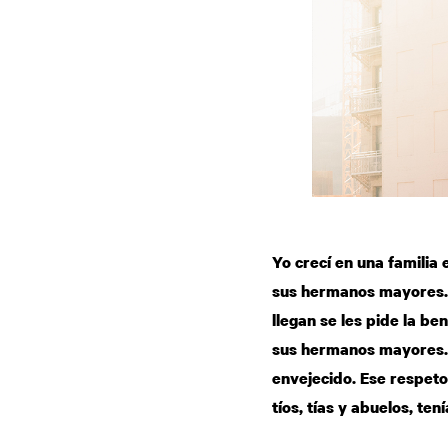
Yo crecí en una familia
sus hermanos mayores. 
llegan se les pide la b
sus hermanos mayores. 
envejecido. Ese respeto
tíos, tías y abuelos, t