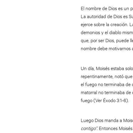
El nombre de Dios es un 
La autoridad de Dios es S
ejerce sobre la creación. L
demonios y el diablo mismo
que, por ser Dios, puede l
nombre debe motivarnos a 
Un día, Moisés estaba solo
repentinamente, notó que 
el fuego no terminaba de 
matorral no terminaba de 
fuego (Ver Éxodo 3:1-6).
Luego Dios manda a Moisés 
contigo”.
Entonces Moisés l