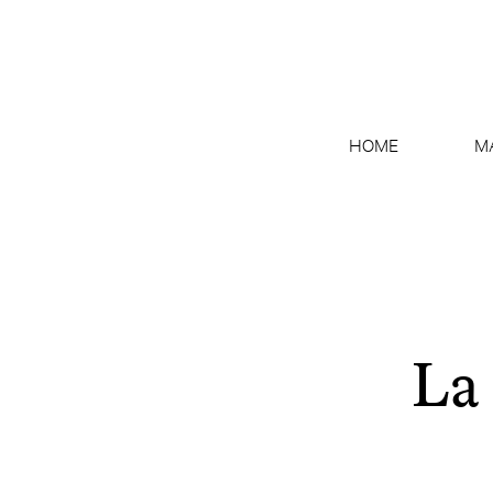
HOME
M
La