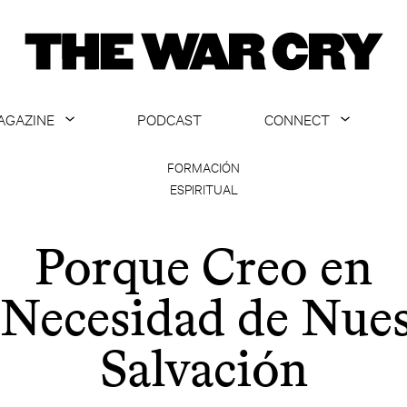
AGAZINE
PODCAST
CONNECT
ABOUT
CONTACT US
FORMACIÓN
ESPIRITUAL
CURRENT ISSUE
GET EMAILS
ARCHIVE
Porque Creo en
ALL ARTICLES
 Necesidad de Nues
Salvación