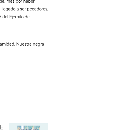
ia, mas por haber
 llegado a ser pecadores,
 del Ejército de
alamidad. Nuestra negra
E