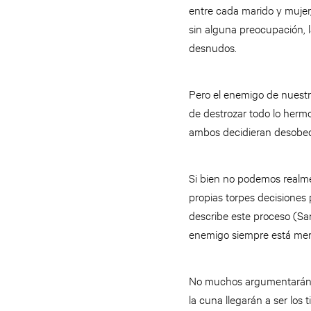
entre cada marido y mujer
sin alguna preocupación, 
desnudos.
Pero el enemigo de nuestra
de destrozar todo lo hermo
ambos decidieran desobed
Si bien no podemos realme
propias torpes decisiones 
describe este proceso (San
enemigo siempre está mer
No muchos argumentarán la
la cuna llegarán a ser los 