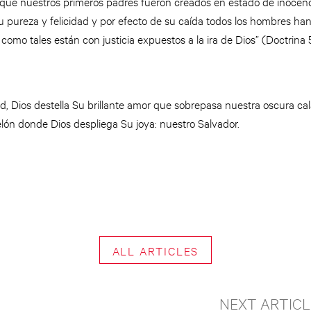
que nuestros primeros padres fueron creados en estado de inocenc
 pureza y felicidad y por efecto de su caída todos los hombres han
como tales están con justicia expuestos a la ira de Dios” (Doctrina 5
ad, Dios destella Su brillante amor que sobrepasa nuestra oscura c
telón donde Dios despliega Su joya: nuestro Salvador.
ALL ARTICLES
NEXT ARTICL