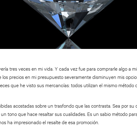
yería tres veces en mi vida. Y cada vez fue para comprarle algo a 
e los precios en mi presupuesto severamente disminuyen mis opcio
eces que he visto sus mercancías: todos utilizan el mismo método 
bidas acostadas sobre un trasfondo que las contrasta. Sea por su col
 un tono que hace resaltar sus cualidades. Es un sabio método pa
nos ha impresionado el resalte de esa promoción.