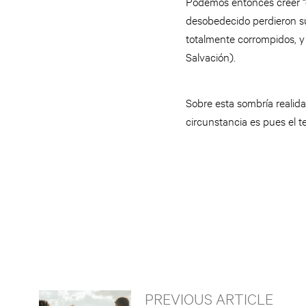
Podemos entonces creer “
desobedecido perdieron su
totalmente corrompidos, y 
Salvación).
Sobre esta sombría realid
circunstancia es pues el 
PREVIOUS ARTICLE