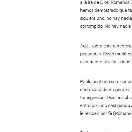
a la ira de Dios. Romanos
hemos demostrado que tant
siquiera uno; no hay nadi
corrompido. No hay nadie 
Aquí, sobre este tenebros
pecadores, Cristo murió p
claramente resalta la infin
Pablo continua su disert
enormidad de Su perdón. L
transgresión. Dios nos obs
entró por uno castigando a
le reciben por fe (Romanos