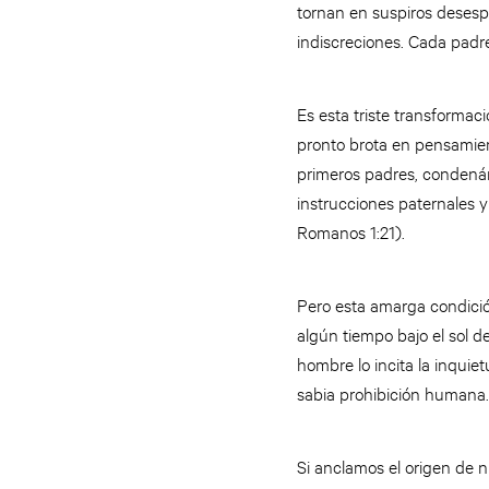
tornan en suspiros deses
indiscreciones. Cada pad
Es esta triste transforma
pronto brota en pensamient
primeros padres, condená
instrucciones paternales 
Romanos 1:21).
Pero esta amarga condició
algún tiempo bajo el sol 
hombre lo incita la inqui
sabia prohibición humana
Si anclamos el origen de 