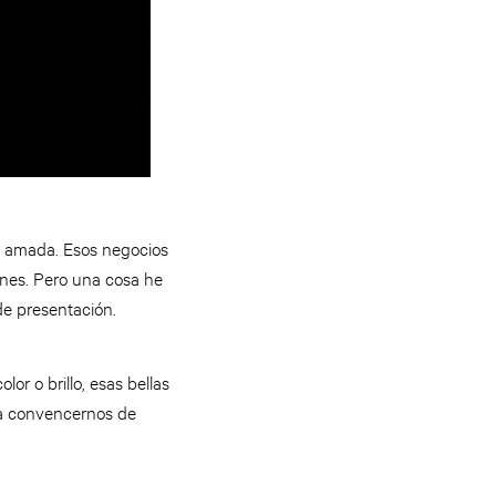
mi amada. Esos negocios
nes. Pero una cosa he
de presentación.
or o brillo, esas bellas
ra convencernos de