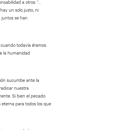
sabilidad a otros: “…
ay un solo justo, ni
 juntos se han
e cuando todavía éramos
re la humanidad
ción sucumbe ante la
radicar nuestra
mente. Si bien el pecado
a eterna para todos los que