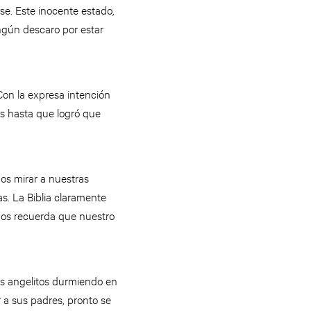
e. Este inocente estado,
ngún descaro por estar
Con la expresa intención
es hasta que logró que
os mirar a nuestras
as. La Biblia claramente
 nos recuerda que nuestro
os angelitos durmiendo en
r a sus padres, pronto se