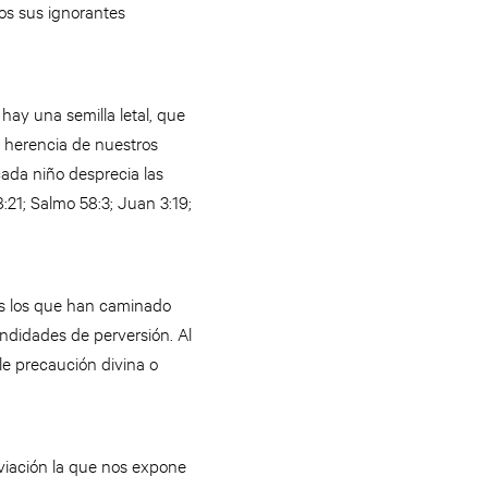
os sus ignorantes
ay una semilla letal, que
e herencia de nuestros
ada niño desprecia las
21; Salmo 58:3; Juan 3:19;
os los que han caminado
ndidades de perversión. Al
le precaución divina o
viación la que nos expone