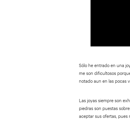
Sólo he entrado en una jo
me son dificultosos porqu
notado aun en las pocas v
Las joyas siempre son exhi
piedras son puestas sobre
aceptar sus ofertas, pues 