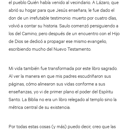
el pueblo Quién había venido al vecindario. A Lázaro, que
abrió su hogar para que Jesús enseñara, le fue dado el
don de un irrefutable testimonio: muerto por cuatro días,
volvió a contar su historia. Saulo comenzó persiguiendo a
los del Camino; pero después de un encuentro con el Hijo
de Dios se dedicó a propagar ese mismo evangelio,
escribiendo mucho del Nuevo Testamento.
Mi vida también fue transformada por este libro sagrado.
Al ver la manera en que mis padres escudriñaron sus
páginas, cómo alinearon sus vidas conforme a sus
enseñanzas, yo vi de primer plano el poder del Espíritu
Santo. La Biblia no era un libro relegado al templo sino la
métrica central de su existencia.
Por todas estas cosas (y más) puedo decir, creo que las