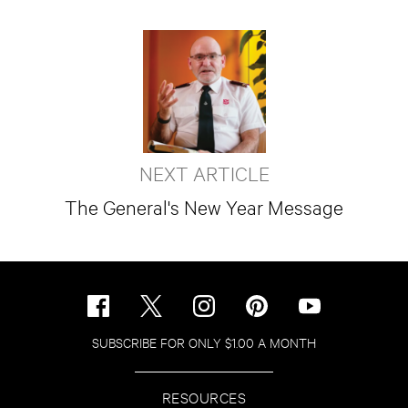
NEXT ARTICLE
The General's New Year Message
SUBSCRIBE FOR ONLY $1.00 A MONTH
RESOURCES