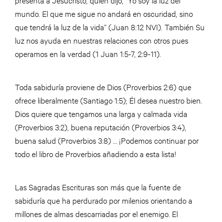
mundo. El que me sigue no andará en oscuridad, sino
que tendrá la luz de la vida” (Juan 8:12 NVI). También Su
luz nos ayuda en nuestras relaciones con otros pues
operamos en la verdad (1 Juan 1:5-7, 2:9-11).
Toda sabiduría proviene de Dios (Proverbios 2:6) que
ofrece liberalmente (Santiago 1:5); Él desea nuestro bien.
Dios quiere que tengamos una larga y calmada vida
(Proverbios 3:2), buena reputación (Proverbios 3:4),
buena salud (Proverbios 3:8) … ¡Podemos continuar por
todo el libro de Proverbios añadiendo a esta lista!
Las Sagradas Escrituras son más que la fuente de
sabiduría que ha perdurado por milenios orientando a
millones de almas descarriadas por el enemigo. El