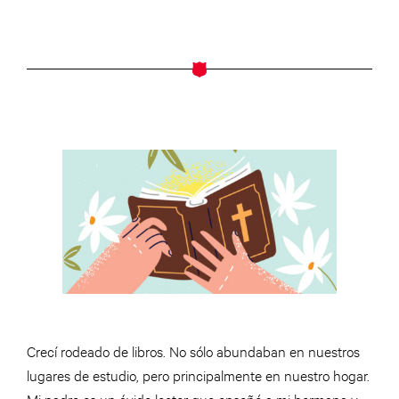
Crecí rodeado de libros. No sólo abundaban en nuestros
lugares de estudio, pero principalmente en nuestro hogar.
Mi padre es un ávido lector que enseñó a mi hermana y