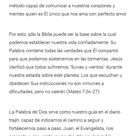
método capaz de comunicar a nuestros corazones y
mentes quien es Él único que nos ama con perfecto amor.
Por esto, sólo la Biblia puede ser la base sobre la cual
podemos establecer nuestra vida confiadamente. Su
Palabra contiene todas las verdades que Él compartió
para que podamos sostenernos en las tormentas. Jesús
clarificó que todos sufriremos “lluvias y vientos” durante
nuestra estadía sobre este planeta. Los que escuchan y
obedecen Sus instrucciones no son inmunes a
dificultades, pero no caerán (Mateo 7:24-27).
La Palabra de Dios sirve como nuestro guía en el diario
trajín, capaz de indicarnos el camino a seguir y
fortalecernos paso a paso. Juan, el Evangelista, nos
presenta a Jesucristo, quien dijo, “Yo soy la luz del