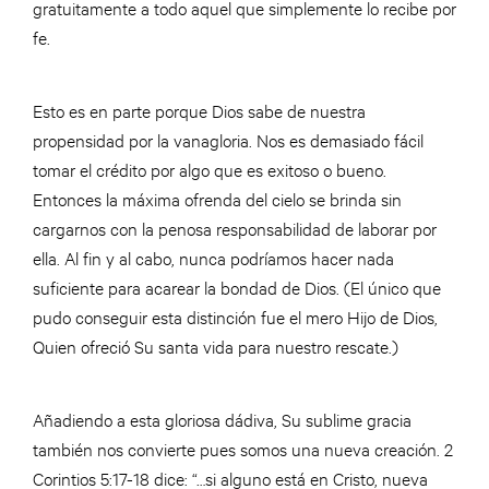
gratuitamente a todo aquel que simplemente lo recibe por
fe.
Esto es en parte porque Dios sabe de nuestra
propensidad por la vanagloria. Nos es demasiado fácil
tomar el crédito por algo que es exitoso o bueno.
Entonces la máxima ofrenda del cielo se brinda sin
cargarnos con la penosa responsabilidad de laborar por
ella. Al fin y al cabo, nunca podríamos hacer nada
suficiente para acarear la bondad de Dios. (El único que
pudo conseguir esta distinción fue el mero Hijo de Dios,
Quien ofreció Su santa vida para nuestro rescate.)
Añadiendo a esta gloriosa dádiva, Su sublime gracia
también nos convierte pues somos una nueva creación. 2
Corintios 5:17-18 dice: “…si alguno está en Cristo, nueva