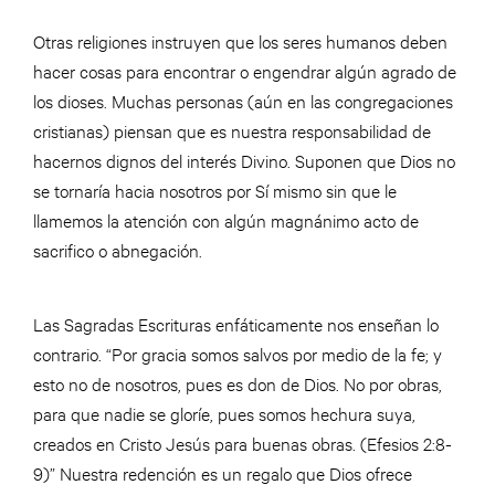
Otras religiones instruyen que los seres humanos deben
hacer cosas para encontrar o engendrar algún agrado de
los dioses. Muchas personas (aún en las congregaciones
cristianas) piensan que es nuestra responsabilidad de
hacernos dignos del interés Divino. Suponen que Dios no
se tornaría hacia nosotros por Sí mismo sin que le
llamemos la atención con algún magnánimo acto de
sacrifico o abnegación.
Las Sagradas Escrituras enfáticamente nos enseñan lo
contrario. “Por gracia somos salvos por medio de la fe; y
esto no de nosotros, pues es don de Dios. No por obras,
para que nadie se gloríe, pues somos hechura suya,
creados en Cristo Jesús para buenas obras. (Efesios 2:8-
9)” Nuestra redención es un regalo que Dios ofrece