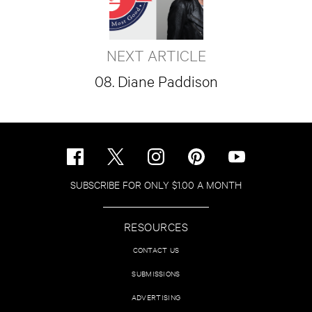
NEXT ARTICLE
08. Diane Paddison
SUBSCRIBE FOR ONLY $1.00 A MONTH
RESOURCES
CONTACT US
SUBMISSIONS
ADVERTISING