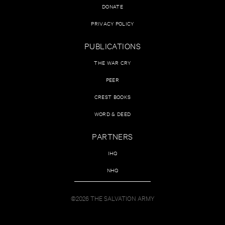
DONATE
PRIVACY POLICY
PUBLICATIONS
THE WAR CRY
PEER
CREST BOOKS
WORD & DEED
PARTNERS
IHQ
NHQ
©2026 THE SALVATION ARMY