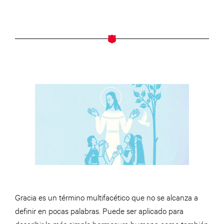
Gracia es un término multifacético que no se alcanza a
definir en pocas palabras. Puede ser aplicado para
describir la más simple hermosura humana como también