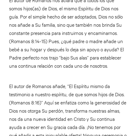
somos hijos(as) de Dios, el mismo Espíritu de Dios nos
guía. Por el simple hecho de ser adoptados, Dios no sólo
nos añade a Su familia, sino que también nos brinda Su
constante presencia para instruirnos y encaminarnos.
(Romanos 8:14-15) Pues, ¿qué padre o madre añade un
bebé a su hogar y después lo deja sin apoyo o ayuda? El
Padre perfecto nos trajo “bajo Sus alas” para establecer
una continua relación con cada uno de nosotros.
El autor de Romanos añade, “El Espíritu mismo da
testimonio a nuestro espíritu, de que somos hijos de Dios.
(Romanos 8:16)” Aquí se enfatiza como la generosidad de
Dios nos otorga Su perdón, transforma nuestras almas,
nos da una nueva identidad en Cristo y Su continua
ayuda a crecer en Su gracia cada día. ¡No tenemos por
qué añadir a esta inigualable oferta! Ninguna ceremonia o