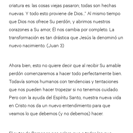
criatura es: las cosas viejas pasaron; todas son hechas
nuevas. Y todo esto proviene de Dios…” Al mismo tiempo
que Dios nos ofrece Su perdón, y abrimos nuestros
corazones a Su amor, Él nos cambia por completo. La
transformación es tan drástica que Jesús la denominó un
nuevo nacimiento. (Juan 3)
Ahora bien, esto no quiere decir que al recibir Su amable
perdón comenzaremos a hacer todo perfectamente bien.
Todavía somos humanos con tendencias y tentaciones
que nos pueden hacer tropezar si no tenemos cuidado.
Pero con la ayuda del Espíritu Santo, nuestra nueva vida
en Cristo nos da un nuevo entendimiento para que
veamos lo que debemos (y no debemos) hacer.
El autor de Romanos nos aclara que a todos los que