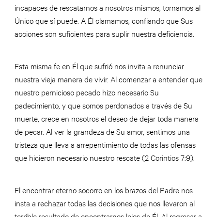
incapaces de rescatarnos a nosotros mismos, tornamos al
Único que sí puede. A Él clamamos, confiando que Sus
acciones son suficientes para suplir nuestra deficiencia.
Esta misma fe en Él que sufrió nos invita a renunciar
nuestra vieja manera de vivir. Al comenzar a entender que
nuestro pernicioso pecado hizo necesario Su
padecimiento, y que somos perdonados a través de Su
muerte, crece en nosotros el deseo de dejar toda manera
de pecar. Al ver la grandeza de Su amor, sentimos una
tristeza que lleva a arrepentimiento de todas las ofensas
que hicieron necesario nuestro rescate (2 Corintios 7:9).
El encontrar eterno socorro en los brazos del Padre nos
insta a rechazar todas las decisiones que nos llevaron al
terrible resultado de encontrarnos lejos de Él. Al regresar a