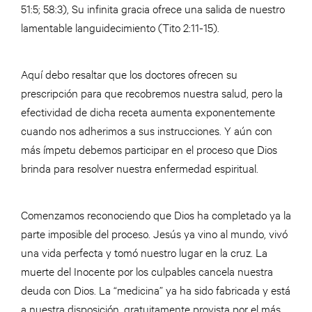
51:5; 58:3), Su infinita gracia ofrece una salida de nuestro
lamentable languidecimiento (Tito 2:11-15).
Aquí debo resaltar que los doctores ofrecen su
prescripción para que recobremos nuestra salud, pero la
efectividad de dicha receta aumenta exponentemente
cuando nos adherimos a sus instrucciones. Y aún con
más ímpetu debemos participar en el proceso que Dios
brinda para resolver nuestra enfermedad espiritual.
Comenzamos reconociendo que Dios ha completado ya la
parte imposible del proceso. Jesús ya vino al mundo, vivó
una vida perfecta y tomó nuestro lugar en la cruz. La
muerte del Inocente por los culpables cancela nuestra
deuda con Dios. La “medicina” ya ha sido fabricada y está
a nuestra disposición, gratuitamente provista por el más