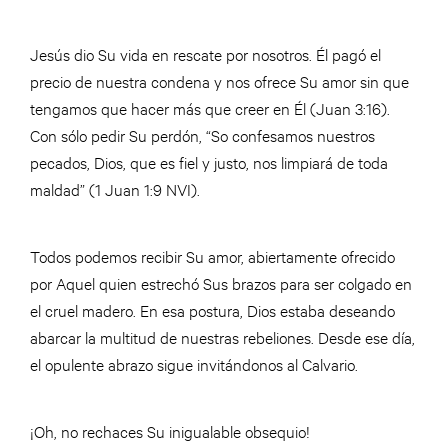
Jesús dio Su vida en rescate por nosotros. Él pagó el
precio de nuestra condena y nos ofrece Su amor sin que
tengamos que hacer más que creer en Él (Juan 3:16).
Con sólo pedir Su perdón, “So confesamos nuestros
pecados, Dios, que es fiel y justo, nos limpiará de toda
maldad” (1 Juan 1:9 NVI).
Todos podemos recibir Su amor, abiertamente ofrecido
por Aquel quien estrechó Sus brazos para ser colgado en
el cruel madero. En esa postura, Dios estaba deseando
abarcar la multitud de nuestras rebeliones. Desde ese día,
el opulente abrazo sigue invitándonos al Calvario.
¡Oh, no rechaces Su inigualable obsequio!