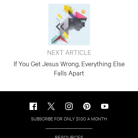
NEXT ARTICLE
If You Get Jesus Wrong, Everything Else
Falls Apart
SUBSCRIBE FOR ONLY $1.00 A MONTH
RESOURCES