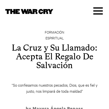
FORMACIÓN
ESPIRITUAL
La Cruz y Su Llamado:
Acepta El Regalo De
Salvación
“So confesamos nuestros pecados, Dios, que es fiel y
justo, nos limpiará de toda maldad”
by Mayora Ángela Repass