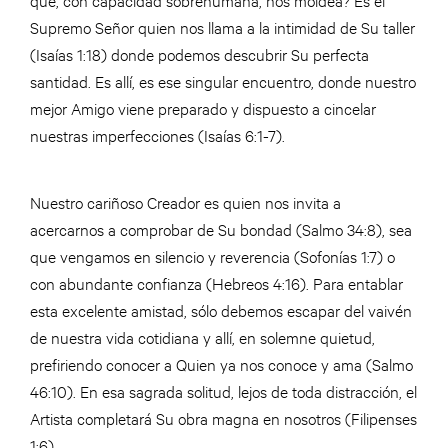
Supremo Señor quien nos llama a la intimidad de Su taller
(Isaías 1:18) donde podemos descubrir Su perfecta
santidad. Es allí, es ese singular encuentro, donde nuestro
mejor Amigo viene preparado y dispuesto a cincelar
nuestras imperfecciones (Isaías 6:1-7).
Nuestro cariñoso Creador es quien nos invita a
acercarnos a comprobar de Su bondad (Salmo 34:8), sea
que vengamos en silencio y reverencia (Sofonías 1:7) o
con abundante confianza (Hebreos 4:16). Para entablar
esta excelente amistad, sólo debemos escapar del vaivén
de nuestra vida cotidiana y allí, en solemne quietud,
prefiriendo conocer a Quien ya nos conoce y ama (Salmo
46:10). En esa sagrada solitud, lejos de toda distracción, el
Artista completará Su obra magna en nosotros (Filipenses
1:6).