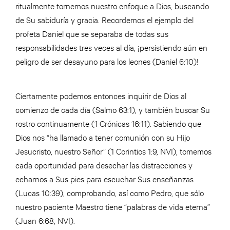
ritualmente tornemos nuestro enfoque a Dios, buscando
de Su sabiduría y gracia. Recordemos el ejemplo del
profeta Daniel que se separaba de todas sus
responsabilidades tres veces al día, ¡persistiendo aún en
peligro de ser desayuno para los leones (Daniel 6:10)!
Ciertamente podemos entonces inquirir de Dios al
comienzo de cada día (Salmo 63:1), y también buscar Su
rostro continuamente (1 Crónicas 16:11). Sabiendo que
Dios nos “ha llamado a tener comunión con su Hijo
Jesucristo, nuestro Señor” (1 Corintios 1:9, NVI), tomemos
cada oportunidad para desechar las distracciones y
echarnos a Sus pies para escuchar Sus enseñanzas
(Lucas 10:39), comprobando, así como Pedro, que sólo
nuestro paciente Maestro tiene “palabras de vida eterna”
(Juan 6:68, NVI).