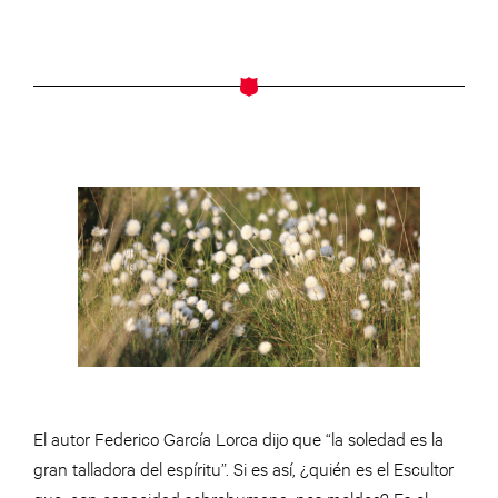
El autor Federico García Lorca dijo que “la soledad es la
gran talladora del espíritu”. Si es así, ¿quién es el Escultor
que, con capacidad sobrehumana, nos moldea? Es el