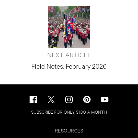
NEXT ARTICLE
Field Notes: February 2026
SUBSCRIBE FOR ONLY $1.00 A MONTH
RESOURCES