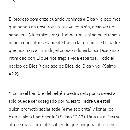
El proceso comienza cuando venimos a Dios y le pedimos
que ponga en nosotros un nuevo corazón, deseoso de
conocerle (Jeremías 24:7). Tan natural, así como el recién
nacido que intrínsecamente busca la ternura de la madre
que nos trajo al mundo, el corazón donado por Dios ansia
intimidad con Él que nos trajo a vida espiritual. Todo el
nacido de Dios “tiene sed de Dios, del Dios vivo” (Salmo
42:2).
Y como el hambre del bebé, nuestro celo por lo celestial
sólo puede ser sosegado por nuestro Padre Celestial
quien prometió saciar toda “alma sedienta” y llenar “de
bien al alma hambrienta” (Salmo 107:9). Para esto Dios se
ofrece gratuitamente, sabiendo que ninguna otra fuente