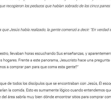
que recogieron los pedazos que habían sobrado de los cinco panes
a que Jesús había realizado, la gente comenzó a decir: “En verdad e
aestro, llevaban horas escuchando Sus enseñanzas, y aparentemen
s hogares. Frente a este panorama, Jesucristo hace una pregunta
mos a comprar pan para que coma esta gente?”
 que de todos los discípulos que se encontraban con Jesús, Él esco
rían la comida. Esto es sumamente lógico cuando entendemos que F
e del área sabría muy bien dónde encontrar sitios para comprar com