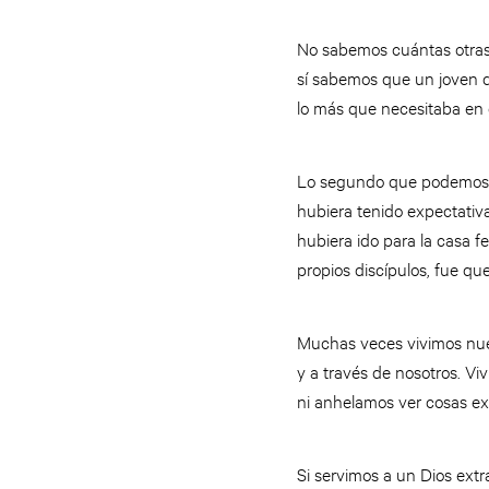
No sabemos cuántas otras 
sí sabemos que un joven d
lo más que necesitaba en
Lo segundo que podemos ve
hubiera tenido expectativ
hubiera ido para la casa fe
propios discípulos, fue q
Muchas veces vivimos nues
y a través de nosotros. V
ni anhelamos ver cosas ext
Si servimos a un Dios extr