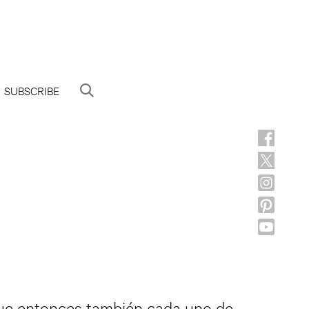
SUBSCRIBE
que entonces también cada uno de