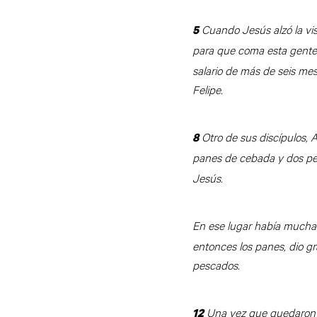
Cuando Jesús alzó la vis
5
para que coma esta gent
salario de más de seis me
Felipe.
Otro de sus discípulos, 
8
panes de cebada y dos pe
Jesús.
En ese lugar había mucha 
entonces los panes, dio gr
pescados.
Una vez que quedaron s
12