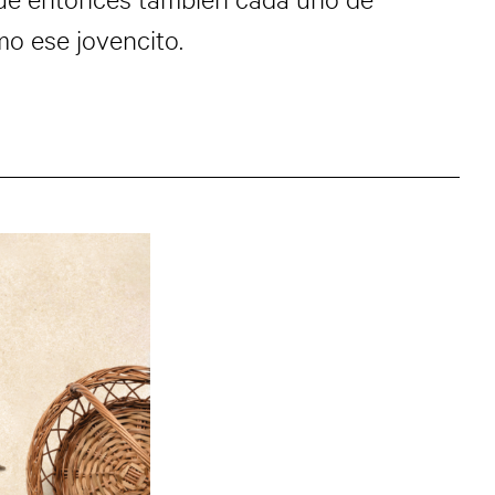
o ese jovencito.