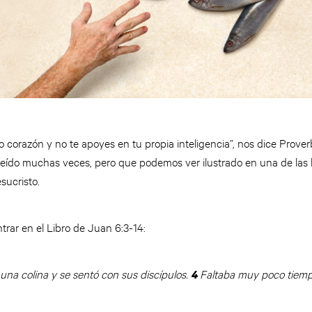
o corazón y no te apoyes en tu propia inteligencia”, nos dice Prover
eído muchas veces, pero que podemos ver ilustrado en una de las
sucristo.
trar en el Libro de Juan 6:3-14:
na colina y se sentó con sus discípulos.
Faltaba muy poco tiempo 
4