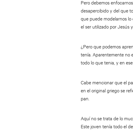
Pero debemos enfocarnos 
desapercibido y del que t
que puede modelarnos lo qu
el ser utilizado por Jesús 
¿Pero que podemos aprend
tenía. Aparentemente no er
todo lo que tenia, y en e
Cabe mencionar que el pan
en el original griego se 
pan.
Aquí no se trata de lo mu
Este joven tenía todo el 