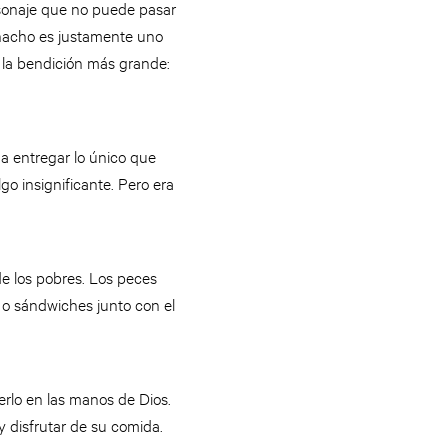
sonaje que no puede pasar
chacho es justamente uno
ó la bendición más grande:
 entregar lo único que
o insignificante. Pero era
e los pobres. Los peces
 o sándwiches junto con el
erlo en las manos de Dios.
 disfrutar de su comida.