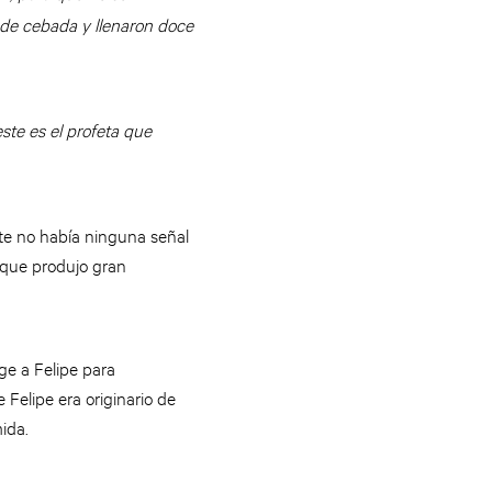
 de cebada y llenaron doce
ste es el profeta que
te no había ninguna señal
 que produjo gran
ge a Felipe para
elipe era originario de
ida.