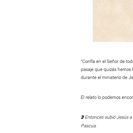
“Confía en el Señor de tod
pasaje que quizás hemos l
durante el ministerio de Je
El relato lo podemos encon
Entonces subió Jesús a u
3
Pascua.