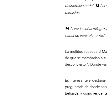
desperdicie nada”.
Así 
13
canastas.
Al ver la señal milagros
14
había de venir al mundo”.
La multitud rodeaba al M
de que se marcharían a su
desconcierto: “¿Dónde va
Es interesante el destacar
preguntarle de dónde saca
Betsaida, y como resident