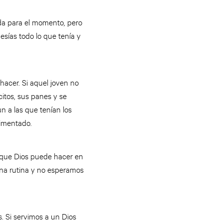
da para el momento, pero
sías todo lo que tenía y
acer. Si aquel joven no
itos, sus panes y se
un a las que tenían los
rimentado.
o que Dios puede hacer en
una rutina y no esperamos
. Si servimos a un Dios