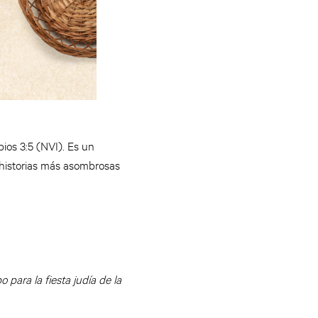
bios 3:5 (NVI). Es un
 historias más asombrosas
para la fiesta judía de la